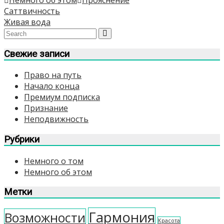
Навигация
Саттвичность
Живая вода
по
записям
Свежие записи
Право на путь
Начало конца
Премиум подписка
Признание
Неподвижность
Рубрики
Немного о том
Немного об этом
Метки
Гармония
Возможности
Красота