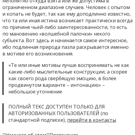
непонятно откуда взята или же допустима в
ограниченном диапазоне случаев. Человек с опытом
и копать не будет, так как ему доподлинно известно,
что та или иная истина возникает практически всегда
по причине чьей-либо заинтересованности, то есть
по мановению «волшебной палочки» некого
субъекта. Вот здесь и начинается самое интересное,
ибо подлинная природа пазла раскрывается именно
в мотиве его возникновения.
«Те или иные мотивы лучше воспринимать не как
какие-либо мыслительные конструкции, а скорее
как своего рода свербящую эмоцию, в более
продвинутом варианте – интонацию» –
небольшое уточнение
ПОЛНЫЙ ТЕКС ДОСТУПЕН ТОЛЬКО ДЛЯ
АВТОРИЗОВАННЫХ ПОЛЬЗОВАТЕЛЕЙ (по
стандартной подписке),
перейти в контакты
Немного об этом
Прояснение