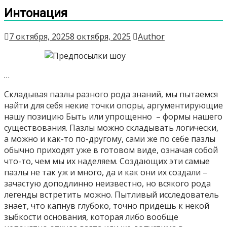
Интонация
7 октября, 2025
8 октября, 2025
Author
…
Складывая пазлы разного рода знаний, мы пытаемся
найти для себя некие точки опоры, аргументирующие
нашу позицию Быть или упрощенно – формы нашего
существования. Пазлы можно складывать логически,
а можно и как-то по-другому, сами же по себе пазлы
обычно приходят уже в готовом виде, означая собой
что-то, чем мы их наделяем. Создающих эти самые
пазлы не так уж и много, да и как они их создали –
зачастую доподлинно неизвестно, но всякого рода
легенды встретить можно. Пытливый исследователь
знает, что капнув глубоко, точно придешь к некой
зыбкости основания, которая либо вообще