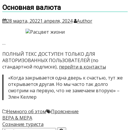
Основная валюта
28 марта, 2022
1 апреля, 2024
Author
…
ПОЛНЫЙ ТЕКС ДОСТУПЕН ТОЛЬКО ДЛЯ
АВТОРИЗОВАННЫХ ПОЛЬЗОВАТЕЛЕЙ (по
стандартной подписке),
перейти в контакты
«Когда закрывается одна дверь к счастью, тут же
открывается другая. Но мы часто так долго
смотрим на первую, что не замечаем вторую» –
Элен Келлер
Немного об этом
Прояснение
Навигация
ВЕРА & МЕРА
Сознание туриста
по