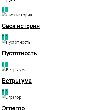
Своя история
Пустотность
Ветры ума
Эгрегор