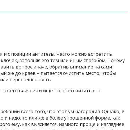
к и с позиции антитезы. Часто можно встретить
клочок, заполняя его тем или иным способом. Почему
тавить вопрос иначе, обратив внимание на сами
ый же до краев – пытается очистить место, чтобы
 или переполненность.
 от его влияния и ищет способ снизить его
ребании всего того, что этот ум нагородил. Однако, в
ко и надолго или же в более упрощенной форме, как
рого ему, как выясняется, намного проще и нагляднее