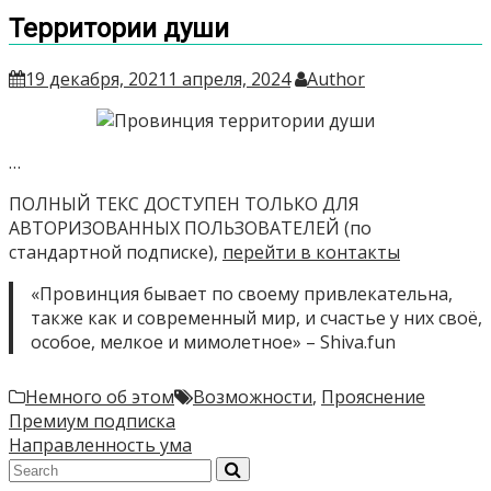
Территории души
19 декабря, 2021
1 апреля, 2024
Author
…
ПОЛНЫЙ ТЕКС ДОСТУПЕН ТОЛЬКО ДЛЯ
АВТОРИЗОВАННЫХ ПОЛЬЗОВАТЕЛЕЙ (по
стандартной подписке),
перейти в контакты
«Провинция бывает по своему привлекательна,
также как и современный мир, и счастье у них своё,
особое, мелкое и мимолетное» – Shiva.fun
Немного об этом
Возможности
,
Прояснение
Навигация
Премиум подписка
Направленность ума
по
записям