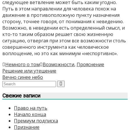
следующее ветвление может быть каким угодно.
Путь в этом направлении для человека похож на
движение в противоположную пункту назначения
сторону, точнее говоря, от понимания к неведению.
Возможно, в неведении есть определенный смысл, и
кто-то таким образом решает свою жизненную
ситуацию, отвергая при этом все возможности столь
совершенного инструмента как человеческое
воплощение, но это как минимум «неспортивно».
Немного о том
Возможности
,
Прояснение
Навигация
Решение или утешение
Вечно синее небо
по
записям
Свежие записи
Право на путь
Начало конца
Премиум подписка
Признание