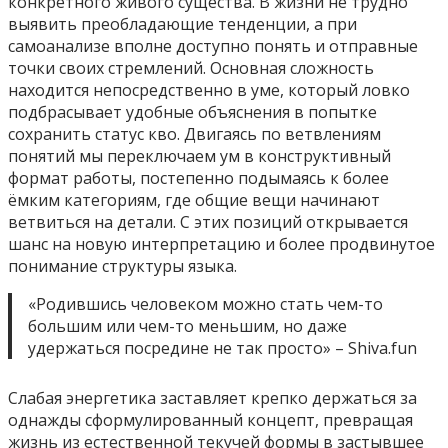
конкретного живого существа. В жизни не трудно
выявить преобладающие тенденции, а при
самоанализе вполне доступно понять и отправные
точки своих стремлений. Основная сложность
находится непосредственно в уме, который ловко
подбрасывает удобные объяснения в попытке
сохранить статус кво. Двигаясь по ветвлениям
понятий мы переключаем ум в конструктивный
формат работы, постепенно подымаясь к более
ёмким категориям, где общие вещи начинают
ветвиться на детали. С этих позиций открывается
шанс на новую интерпретацию и более продвинутое
понимание структуры языка.
«Родившись человеком можно стать чем-то
большим или чем-то меньшим, но даже
удержаться посредине не так просто» – Shiva.fun
Слабая энергетика заставляет крепко держаться за
однажды сформулированный концепт, превращая
жизнь из естественной текучей формы в застывшее