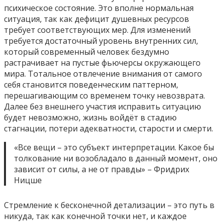
психическое состояние. Это вполне нормальная
ситуация, так как дефицит душевных ресурсов
требует соответствующих мер. Для изменений
требуется достаточный уровень внутренних сил,
который современный человек бездумно
растрачивает на пустые фьючерсы окружающего
мира. Тотальное отвлечение внимания от самого
себя становится поведенческим паттерном,
перешагивающим со временем точку невозврата.
Далее без внешнего участия исправить ситуацию
будет невозможно, жизнь войдёт в стадию
стагнации, потери адекватности, старости и смерти.
«Все вещи – это субъект интерпретации. Какое бы
толкование ни возобладало в данный момент, оно
зависит от силы, а не от правды» – Фридрих
Ницше
Стремление к бесконечной детализации – это путь в
никуда, так как конечной точки нет, и каждое