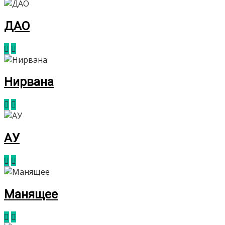
ДАО
Нирвана
АУ
Манящее