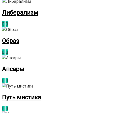
Либерализм
Образ
Апсары
Путь мистика