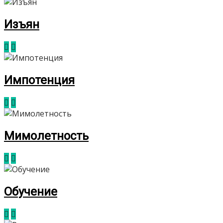
Изъян
Импотенция
Мимолетность
Обучение