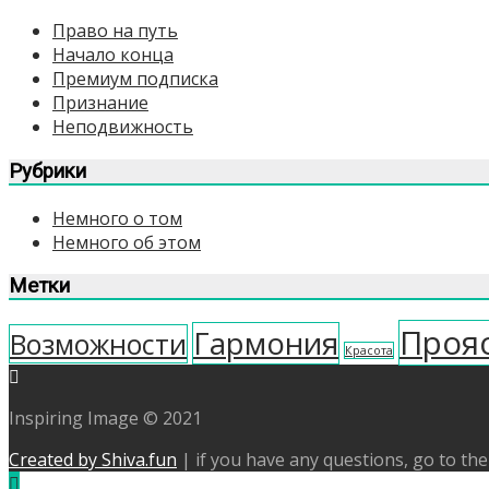
Право на путь
Начало конца
Премиум подписка
Признание
Неподвижность
Рубрики
Немного о том
Немного об этом
Метки
Проя
Гармония
Возможности
Красота
Inspiring Image © 2021
Created by Shiva.fun
|
if you have any questions, go to th