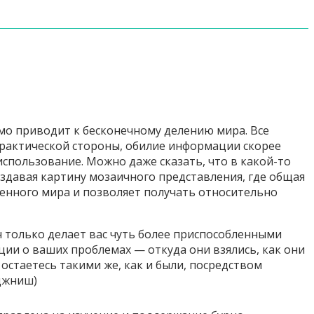
мо приводит к бесконечному делению мира. Все
 практической стороны, обилие информации скорее
использование. Можно даже сказать, что в какой-то
создавая картину мозаичного представления, где общая
менного мира и позволяет получать относительно
н только делает вас чуть более приспособленными
ции о ваших проблемах — откуда они взялись, как они
остаетесь такими же, как и были, посредством
джниш)