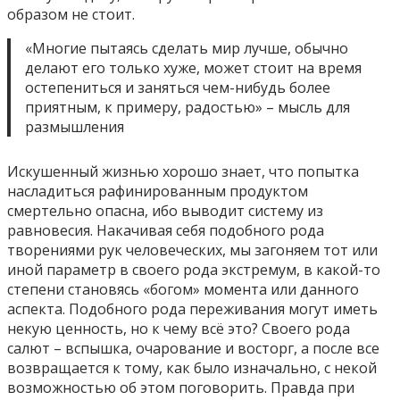
образом не стоит.
«Многие пытаясь сделать мир лучше, обычно
делают его только хуже, может стоит на время
остепениться и заняться чем-нибудь более
приятным, к примеру, радостью» – мысль для
размышления
Искушенный жизнью хорошо знает, что попытка
насладиться рафинированным продуктом
смертельно опасна, ибо выводит систему из
равновесия. Накачивая себя подобного рода
творениями рук человеческих, мы загоняем тот или
иной параметр в своего рода экстремум, в какой-то
степени становясь «богом» момента или данного
аспекта. Подобного рода переживания могут иметь
некую ценность, но к чему всё это? Своего рода
салют – вспышка, очарование и восторг, а после все
возвращается к тому, как было изначально, с некой
возможностью об этом поговорить. Правда при