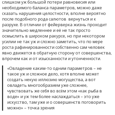
слишком уж большой потери равновесия или
необходимого баланса параметров, можно даже
сказать нарушения целостности, вполне вероятно
после подобного рода салютов вернуться и к
разрухе. В отличии от фейерверка жизнь проходит
значительно медленнее и её не так просто
осмыслить в широком ракурсе, но при некотором
усилии не так уж и сложно заметить, что по мере
роста рафинированности собственно сам человек
явно движется в обратную сторону от совершенства,
впрочем как и от изысканности и утонченности.
«Овладение каким-то одним параметров – не
такое уж и сложное дело, хотя вполне может
создать некую иллюзию могущества, а вот
овладеть многообразием уже сложнее,
чувствовать же себя во всём этом «как рыба в
воде» и уж тем более наслаждаться – это уже
искусство, там уже и о совершенств поговорить
можно» – точка зрения