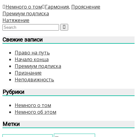
Немного о том
Гармония
,
Прояснение
Навигация
Премиум подписка
Натяжение
по
записям
Свежие записи
Право на путь
Начало конца
Премиум подписка
Признание
Неподвижность
Рубрики
Немного о том
Немного об этом
Метки