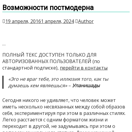
Возможности постмодерна
19 апреля, 2016
1 апреля, 2024
Author
…
ПОЛНЫЙ ТЕКС ДОСТУПЕН ТОЛЬКО ДЛЯ
АВТОРИЗОВАННЫХ ПОЛЬЗОВАТЕЛЕЙ (по
стандартной подписке),
перейти в контакты
«Эго не враг тебе, это иллюзия того, как ты
думаешь кем являешься»
–
Упанишады
Сегодня никого не удивляет, что человек может
иметь несколько несвязанных между собой образов
себя, экспериментируя при этом в различных стилях.
Легко расстается с одним форматом жизни и
переходит в другой, не задумываясь при этом о