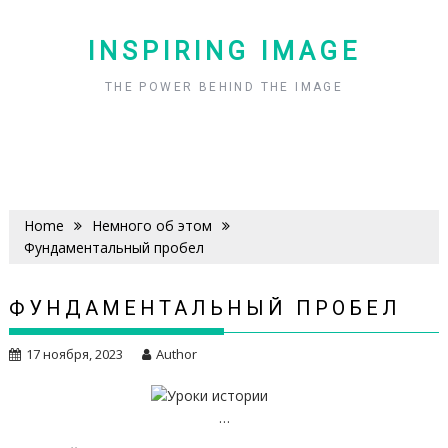
Skip
to
INSPIRING IMAGE
content
THE POWER BEHIND THE IMAGE
Home
Немного об этом
Фундаментальный пробел
ФУНДАМЕНТАЛЬНЫЙ ПРОБЕЛ
17 ноября, 2023
Author
…