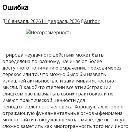
Ошибка
16 января, 2026
11 февраля, 2026
Author
…
Природа неудачного действия может быть
определена по-разному, начиная от более
доступного пониманию омрачения, проходя через
перекос или то, что можно было бы назвать
излишней активностью и заканчивая ясностью
мысли. В какой-то степени все эти абстракции
слишком расплывчаты в своих трактовках и не
имеют практической ценности для
неподготовленного человека. Хорошую аллегорию,
отражающую фундаментальные основы феномена
можно найти в окружающем нас мире, где не так уж
сложно заметить как многогранность того или иного