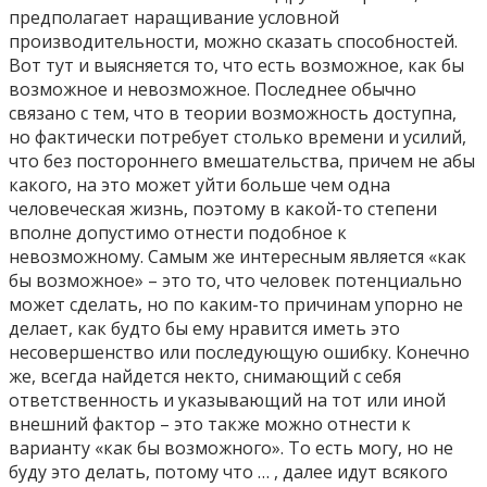
предполагает наращивание условной
производительности, можно сказать способностей.
Вот тут и выясняется то, что есть возможное, как бы
возможное и невозможное. Последнее обычно
связано с тем, что в теории возможность доступна,
но фактически потребует столько времени и усилий,
что без постороннего вмешательства, причем не абы
какого, на это может уйти больше чем одна
человеческая жизнь, поэтому в какой-то степени
вполне допустимо отнести подобное к
невозможному. Самым же интересным является «как
бы возможное» – это то, что человек потенциально
может сделать, но по каким-то причинам упорно не
делает, как будто бы ему нравится иметь это
несовершенство или последующую ошибку. Конечно
же, всегда найдется некто, снимающий с себя
ответственность и указывающий на тот или иной
внешний фактор – это также можно отнести к
варианту «как бы возможного». То есть могу, но не
буду это делать, потому что … , далее идут всякого