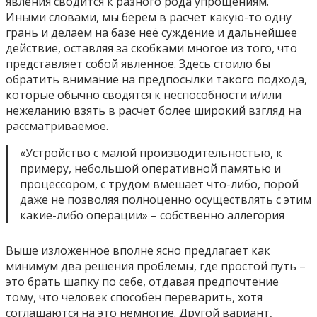
явления сводится к разного рода упрощениям.
Иными словами, мы берём в расчет какую-то одну
грань и делаем на базе неё суждение и дальнейшее
действие, оставляя за скобками многое из того, что
представляет собой явленное. Здесь стоило бы
обратить внимание на предпосылки такого подхода,
которые обычно сводятся к неспособности и/или
нежеланию взять в расчет более широкий взгляд на
рассматриваемое.
«Устройство с малой производительностью, к
примеру, небольшой оперативной памятью и
процессором, с трудом вмешает что-либо, порой
даже не позволяя полноценно осуществлять с этим
какие-либо операции» – собственно аллегория
Выше изложенное вполне ясно предлагает как
минимум два решения проблемы, где простой путь –
это брать шапку по себе, отдавая предпочтение
тому, что человек способен переварить, хотя
соглашаются на это немногие. Другой вариант,