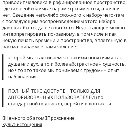
приводит человека в рафинированное пространство,
где все необходимые параметры имеются, а жизни
нет. Сведение чего-либо сложного к набору чего-там
с последующим воспроизведением этого набора
даёт как бы то, да не совсем то. Недостающее можно
интерпретировать по-разному, в том числе и как
некую печать времени и пространства, вплетенную в
рассматриваемое нами явление.
«Порой мы сталкиваемся с такими понятиями как
душа или дух, а то и более абстрактное – сущность,
но что это такое мы понимаем с трудом» – опыт
наблюдения
ПОЛНЫЙ ТЕКС ДОСТУПЕН ТОЛЬКО ДЛЯ
АВТОРИЗОВАННЫХ ПОЛЬЗОВАТЕЛЕЙ (по
стандартной подписке),
перейти в контакты
Немного об этом
Прояснение
Навигация
Культ истощения