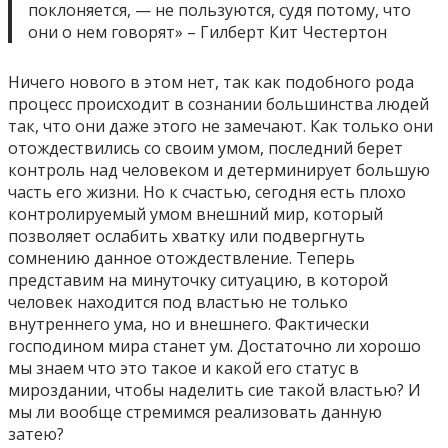
поклоняется, — не пользуются, судя потому, что
они о нем говорят» – Гилберт Кит Честертон
Ничего нового в этом нет, так как подобного рода
процесс происходит в сознании большинства людей
так, что они даже этого не замечают. Как только они
отождествились со своим умом, последний берет
контроль над человеком и детерминирует большую
часть его жизни. Но к счастью, сегодня есть плохо
контролируемый умом внешний мир, который
позволяет ослабить хватку или подвергнуть
сомнению данное отождествление. Теперь
представим на минуточку ситуацию, в которой
человек находится под властью не только
внутреннего ума, но и внешнего. Фактически
господином мира станет ум. Достаточно ли хорошо
мы знаем что это такое и какой его статус в
мироздании, чтобы наделить сие такой властью? И
мы ли вообще стремимся реализовать данную
затею?