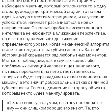
остановиться. На протяжении всей истории мы
наблюдаем маятник, который отклоняется то в одну
сторону, доходя до критической стадии, то потом
идет в другую с жестким отрицанием, и не успевши
успокоиться, начинает раскачиваться в новых
направлениях. Основная проблема искусственного
интеллекта не находится в ближайшей перспективе,
но вектор подразумевает достижение
определенного уровня, когда механический алгоритм
станет претендовать на субъективность. За этой
абстракцией скрывается ряд любопытных моментов.
Мы часто наблюдаем, как в случаях каких-либо
проблемных ситуаций человек ищет виноватого,
пытаясь переложить на него ответственность,
теперь он будет перекладывать ответственность на
машину, а это значит добровольный отказ от личной
субъектности. То есть, движение в сторону объекта,
которым некто будет манипулировать.
«Те, кто пользуется умом, не станут поклоняться
ему — они слишком хорошо его знают. Те, кто